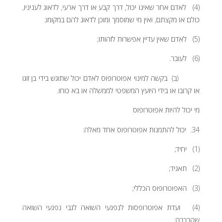
(4) לאדם אחר שאינו יכול, דרך קבע או דרך ארעי, לדאוג לעניניו,
כולם או מקצתם, ואין מי שמוסמך ומוכן לדאוג להם במקומו;
(5) לאדם שאין עדיין אפשרות לזהותו;
(6) לעובר.
(ב) בקשה למינוי אפוטרופוס לאדם יכול שתוגש בידי בן זוגו
או קרובו או בידי היועץ המשפטי לממשלה או בא כוחו.
מי יכול להיות אפוטרופוס
34. יכול להתמנות אפוטרופוס אחד מאלה:
(1) יחיד;
(2) תאגיד;
(3) האפוטרופוס הכללי;
(4) ועדת אפוטרופסות לנפגעי השואה לגבי נפגעי השואה
שהרכבה: