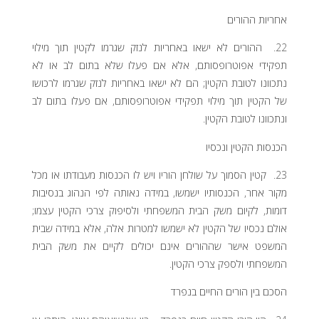
אחריות ההורים
22. ההורים לא ישאו באחריות לנזק שגרמו לקטין תוך מילוי
תפקידי אפוטרופסותם, אלא אם פעלו שלא בתום לב או לא
נתכוונו לטובת הקטין; הם לא ישאו באחריות לנזק שגרמו לרכושו
של הקטין תוך מילוי תפקידי אפוטרופסותם, אם פעלו בתום לב
ונתכוונו לטובת הקטין.
הכנסות הקטין ונכסיו
23. קטין הסמוך על שולחן הוריו ויש לו הכנסות מעבודתו או מכל
מקור אחר, הכנסותיו ישמשו, במידה נאותה לפי הנהוג בנסיבות
דומות, לקיום משק הבית המשפחתי ולסיפוק צרכי הקטין עצמו;
אולם נכסיו של הקטין לא ישמשו למטרות אלה, אלא במידה שבית
המשפט אישר שההורים אינם יכולים לקיים את משק הבית
המשפחתי ולספק צרכי הקטין.
הסכם בין הורים החיים בנפרד