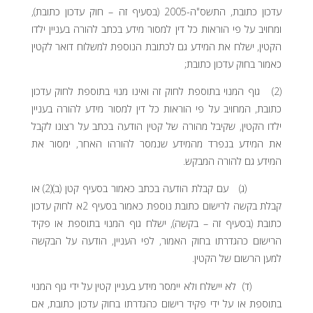
עדכון כתובת, התשס"ה-2005 (בסעיף זה – חוק עדכון כתובת),
ומחויב על פי הוראות כל דין למסור מידע בכתב להורה בעניין ילדו
הקטין, ישלח את המידע גם לכתובת הנוספת למשלוח דואר לקטין
כאמור בחוק עדכון כתובת;
(2) גוף המנוי בתוספת לחוק זה ואינו מנוי בתוספת לחוק עדכון
כתובת, המחויב על פי הוראות כל דין למסור מידע להורה בעניין
ילדו הקטין, שקיבל מהורה של קטין הודעה בכתב על רצונו לקבל
את המידע בנפרד מהמידע שנמסר להורהו האחר, ימסור את
המידע גם להורה המבקש.
(ג) עם קבלת הודעה בכתב כאמור בסעיף קטן (ב)(2) או
קבלת בקשה לרישום כתובת נוספת כאמור בסעיף 2א לחוק עדכון
כתובת (בסעיף זה – בקשה), ישלח גוף המנוי בתוספת או פקיד
הרישום כהגדרתו בחוק האמור, לפי העניין, הודעה על הבקשה
למען הרשום של הקטין.
(ד) לא יישלח ולא יימסר מידע בעניין קטין על ידי גוף המנוי
בתוספת או על ידי פקיד רישום כהגדרתו בחוק עדכון כתובת, אם