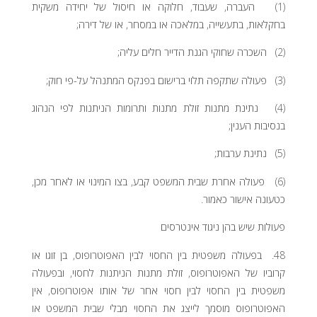
(1) העברה, שעבוד, חלוקה או חיסול של יחידה משקית
בחקלאות, בתעשייה, במלאכה או במסחר, או של דירה;
(2) השכרה שחוקי הגנת הדייר חלים עליה;
(3) פעולה שתקפה תלוי ברישום בפנקס המתנהל על-פי חוק;
(4) נתינת מתנות זולת מתנות ותרומות הניתנות לפי הנהוג
בנסיבות הענין;
(5) נתינת ערבות;
(6) פעולה אחרת שבית המשפט קבע, בצו המינוי או לאחר מכן,
כטעונה אישור כאמור.
פעולות שיש בהן ניגוד אינטרסים
48. בפעולה משפטית בין החסוי לבין האפוטרופוס, בן זוגו או
קרוביו של האפוטרופוס, זולת מתנות הניתנות לחסוי, ובפעולה
משפטית בין החסוי לבין חסוי אחר של אותו אפוטרופוס, אין
האפוטרופוס מוסמך לייצג את החסוי מבלי שבית המשפט או