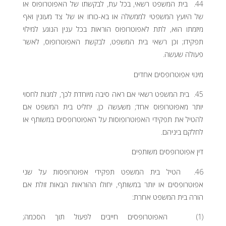
44. בית המשפט רשאי, בכל עת, לבקשתו של האפוטרופוס או
של היועץ המשפטי לממשלה או בא-כוחו או של צד מעונין ואף
מיזמתו הוא, לתת לאפוטרופוס הוראות בכל ענין הנוגע למילוי
תפקידו; וכן רשאי בית המשפט, לבקשת האפוטרופוס, לאשר
פעולה שעשה.
מינוי אפוטרופסים אחדים
45. בית המשפט רשאי אם ראה סיבה מיוחדת לכך, למנות לחסוי
יותר מאפוטרופוס אחד; משעשה כן, יחליט בית המשפט אם
להטיל את תפקידי האפוטרופוסות על האפוטרופסים במשותף או
לחלקם ביניהם.
דין אפוטרופסים משותפים
46. הטיל בית המשפט תפקידי אפוטרופסות על שני
אפוטרופסים או יותר במשותף, יחולו ההוראות הבאות זולת אם
הורה בית המשפט אחרת:
(1) האפוטרופסים חייבים לפעול תוך הסכמה;