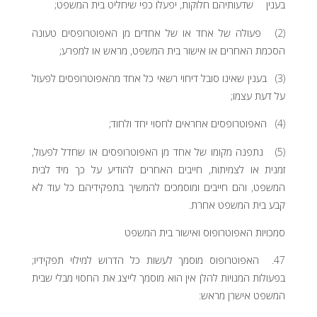
בענין שדעותיהם חלוקות, יפעלו כפי שיחליט בית המשפט;
(2) פעולה של אחד או של אחדים מן האפוטרופסים טעונה
הסכמת האחרים או אישור בית המשפט, מראש או למפרע;
(3) בענין שאינו סובל דיחוי רשאי כל אחד מהאפוטרופסים לפעול
על דעת עצמו;
(4) האפוטרופסים אחראים לחסוי יחד ולחוד;
(5) נתפנה מקומו של אחד מן האפוטרופסים או שחדל לפעול,
זמנית או לצמיתות, חייבים האחרים להודיע על כך מיד לבית
המשפט, והם חייבים ומוסמכים להמשיך בתפקידיהם כל עוד לא
קבע בית המשפט אחרת.
סמכויות האפוטרופוס ואישור בית המשפט
47. האפוטרופוס מוסמך לעשות כל הדרוש למילוי תפקידיו;
בפעולות המנויות להלן אין הוא מוסמך לייצג את החסוי מבלי שבית
המשפט אישרן מראש: