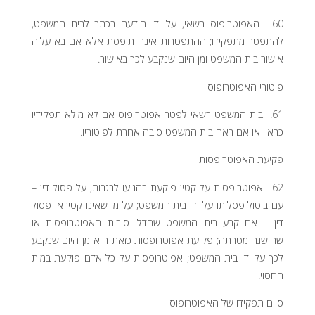
60. האפוטרופוס רשאי, על ידי הודעה בכתב לבית המשפט,
להתפטר מתפקידו; ההתפטרות אינה תופסת אלא אם בא עליה
אישור בית המשפט ומן היום שנקבע לכך באישור.
פיטורי האפוטרופוס
61. בית המשפט רשאי לפטר אפוטרופוס אם לא מילא תפקידיו
כראוי או אם ראה בית המשפט סיבה אחרת לפיטוריו.
פקיעת האפוטרופסות
62. אפוטרופסות על קטין פוקעת בהגיעו לבגרות; על פסול דין –
עם ביטול פסלותו על ידי בית המשפט; על מי שאינו קטין או פסול
דין – אם קבע בית המשפט שחדלו סיבות האפוטרופסות או
שהושגה מטרתה; פקיעת אפוטרופסות כזאת היא מן היום שנקבע
לכך על-ידי בית המשפט; אפוטרופסות על כל אדם פוקעת במות
החסוי.
סיום תפקידו של האפוטרופוס