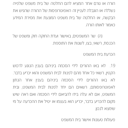
הורה או גורם אחר המציא להם החלטה של בית משפט שלפיה
נשללה או הוגבלה לעניין זה האפוטרופסות של ההורה שהגיש את
הבקשה, או החלטה של בית משפט המונעת את מסירת המידע
כאמור לאותו הורה.
(ה) שר המשפטים, באישור ועדת החוקה חוק ומשפט של
הכנסת, רשאי, בצו, לשנות את התוספת.
הכרעת בית המשפט
19. לא באו ההורים לידי הסכמה ביניהם בענין הנוגע לרכוש
הקטין, רשאי כל אחד מהם לפנות לבית המשפט והוא יכריע בדבר.
לא באו ההורים לידי הסכמה ביניהם בענין אחר הנתון
לאפוטרופסותם, רשאים הם יחד לפנות לבית המשפט, ובית
המשפט, אם לא עלה בידו להביאם לידי הסכמה ואם ראה שיש
מקום להכריע בדבר, יכריע הוא בעצמו או יטיל את ההכרעה על מי
שימצא לנכון.
פעולות טעונות אישור בית המשפט