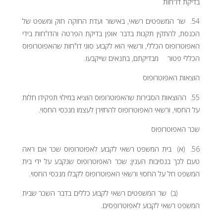
בדיקת דו"חות
54. שר המשפטים רשאי, באישור ועדת החוקה חוק ומשפט של
הכנסת, להתקין תקנות בדבר אופן בדיקת הפרטה והדו"חות בידי
האפוטרופוס הכללי, ורשאי הוא לקבוע סוגי דו"חות שהאפוטרופוס
הכללי פטור מבדיקתם, בתנאים שייקבעו.
הוצאות האפוטרופוס
55. ההוצאות הסבירות שהאפוטרופוס הוציא במילוי תפקידו חלות
על החסוי, ורשאי האפוטרופוס להחזירן לעצמו מנכסי החסוי.
שכר האפוטרופוס
56. (א) בית המשפט רשאי לקבוע לאפוטרופוס שכר אם ראה
טעם לכך בנסיבות הענין; שכר האפוטרופוס שנקבע על ידי בית
המשפט חל על החסוי ורשאי האפוטרופוס לקבלו מנכסי החסוי.
(ב) שר המשפטים רשאי לקבוע כללים בדבר השכר שבית
המשפט רשאי לקבוע לאפוטרופסים.