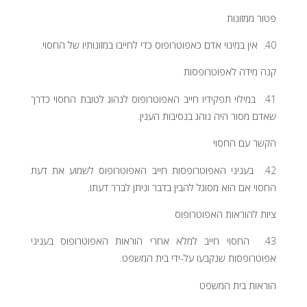
פטור ממזונות
40. אין במינוי אדם כאפוטרופוס כדי לחייבו במזונותיו של החסוי.
קנה מידה לאפוטרופסות
41. במילוי תפקידיו חייב האפוטרופוס לנהוג לטובת החסוי כדרך
שאדם מסור היה נוהג בנסיבות הענין.
הקשר עם החסוי
42. בעניני האפוטרופסות חייב האפוטרופוס לשמוע את דעת
החסוי אם הוא מסוגל להבין בדבר וניתן לברר דעתו.
ציות להוראות האפוטרופוס
43. החסוי חייב למלא אחרי הוראות האפוטרופוס בעניני
אפוטרופסות שנקבעו על-ידי בית המשפט.
הוראות בית המשפט