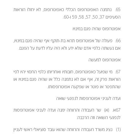
65. נתמנה האפוטרופוס הכללי כאפוטרופוס, לא יחולו הוראות
הסעיפים 37, 50, 57, 58, 59 ו-60.
אפוטרופוס שהיה פגם במינויו
66. פעולה של אפוטרופוס תהא בת-תוקף אף שהיה פגם במינויו,
אם נעשתה כלפי אדם שלא ידע ולא היה עליו לדעת על הפגם.
אפוטרופוס למעשה
67. מי שפועל כאפוטרופוס, חובותיו ואחריותו כלפי החסוי יהיו לפי
הוראות פרק זה, אף אם לא נתמנה כלל או שהיה פגם במינויו או
שהתפטר או פוטר או שפקעה אפוטרופסותו.
ועדה לעניני אפוטרופסות לנפגעי שואה
67א. (א) שר העבודה והרווחה ימנה ועדה לעניני אפוטרופסות
לנפגעי השואה וזה הרכבה:
(1) נציג משרד העבודה והרווחה שהוא עובד סוציאלי ראשי לעניין