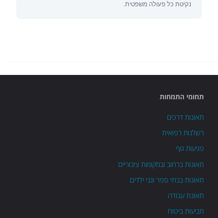
נקיטת כל פעולה משפטית.
תחומי התמחות
תאונות דרכים
רשלנות רפואית
פגיעות גוף
תאונות ברחוב ובמקומות ציבוריים
תאונות בבתי ספר וגני ילדים
תאונת עבודה
תביעות ביטוח