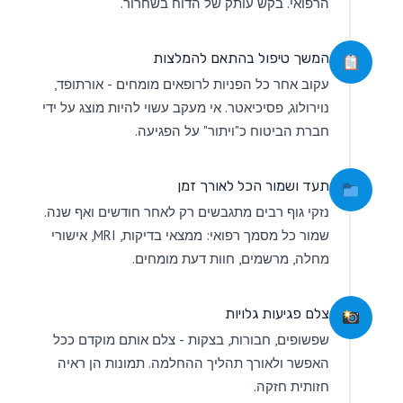
הרפואי. בקש עותק של הדוח בשחרור.
המשך טיפול בהתאם להמלצות
עקוב אחר כל הפניות לרופאים מומחים - אורתופד,
נוירולוג, פסיכיאטר. אי מעקב עשוי להיות מוצג על ידי
חברת הביטוח כ"ויתור" על הפגיעה.
תעד ושמור הכל לאורך זמן
נזקי גוף רבים מתגבשים רק לאחר חודשים ואף שנה.
שמור כל מסמך רפואי: ממצאי בדיקות, MRI, אישורי
מחלה, מרשמים, חוות דעת מומחים.
צלם פגיעות גלויות
שפשופים, חבורות, בצקות - צלם אותם מוקדם ככל
האפשר ולאורך תהליך ההחלמה. תמונות הן ראיה
חזותית חזקה.