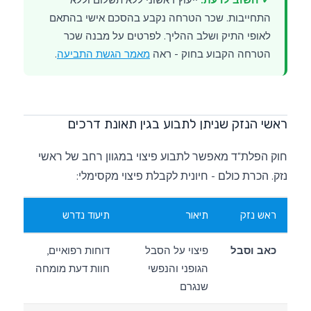
התחייבות. שכר הטרחה נקבע בהסכם אישי בהתאם
לאופי התיק ושלב ההליך. לפרטים על מבנה שכר
הטרחה הקבוע בחוק - ראה
מאמר הגשת התביעה
.
ראשי הנזק שניתן לתבוע בגין תאונת דרכים
חוק הפלת"ד מאפשר לתבוע פיצוי במגוון רחב של ראשי
נזק. הכרת כולם - חיונית לקבלת פיצוי מקסימלי:
ראש נזק
תיאור
תיעוד נדרש
כאב וסבל
פיצוי על הסבל
דוחות רפואיים,
הגופני והנפשי
חוות דעת מומחה
שנגרם