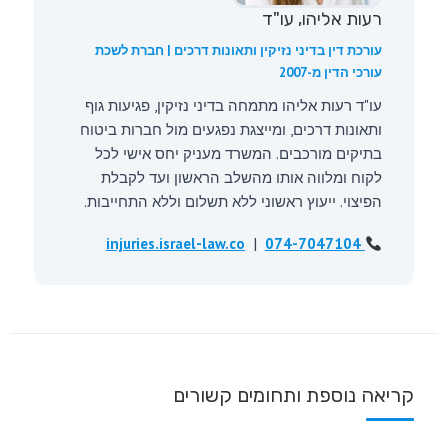
רעות אליהו, עו"ד
עורכת דין בדיני נזיקין ותאונות דרכים | חברת לשכת
עורכי הדין מ-2007
עו"ד רעות אליהו מתמחה בדיני נזיקין, פגיעות גוף
ותאונות דרכים, ומייצגת נפגעים מול חברות ביטוח
בתיקים מורכבים. המשרד מעניק יחס אישי לכל
לקוח ומלווה אותו מהשלב הראשון ועד לקבלת
הפיצוי. ייעוץ ראשוני ללא תשלום וללא התחייבות.
|
injuries.israel-law.co
074-7047104
קריאה נוספת ותחומים קשורים