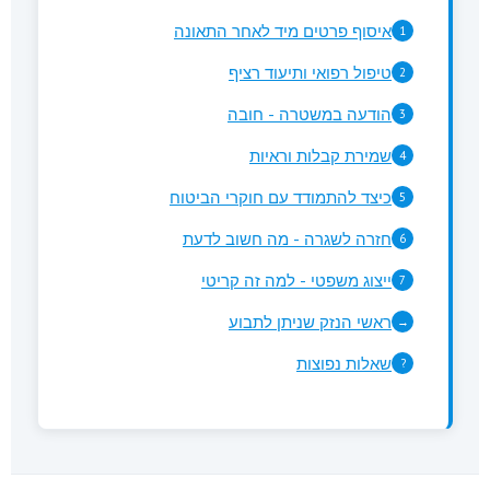
איסוף פרטים מיד לאחר התאונה
1
טיפול רפואי ותיעוד רציף
2
הודעה במשטרה - חובה
3
שמירת קבלות וראיות
4
כיצד להתמודד עם חוקרי הביטוח
5
חזרה לשגרה - מה חשוב לדעת
6
ייצוג משפטי - למה זה קריטי
7
ראשי הנזק שניתן לתבוע
→
שאלות נפוצות
?