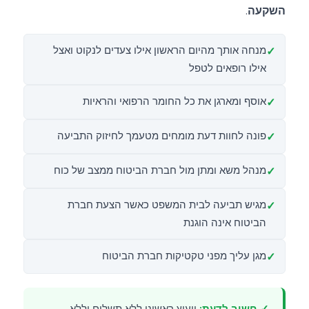
השקעה
.
מנחה אותך מהיום הראשון אילו צעדים לנקוט ואצל
אילו רופאים לטפל
אוסף ומארגן את כל החומר הרפואי והראיות
פונה לחוות דעת מומחים מטעמך לחיזוק התביעה
מנהל משא ומתן מול חברת הביטוח ממצב של כוח
מגיש תביעה לבית המשפט כאשר הצעת חברת
הביטוח אינה הוגנת
מגן עליך מפני טקטיקות חברת הביטוח
✓ חשוב לדעת:
ייעוץ ראשוני ללא תשלום וללא