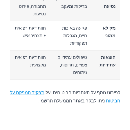
נסיעה
בדיקות ומעקב
תחבורה, פירוט
נסיעות
נזק לא
פגיעה באיכות
חוות דעת רפואית
ממוני
חיים, מגבלות
+ תצהיר אישי
תפקודיות
הוצאות
טיפולים עתידיים
חוות דעת רפואית
עתידיות
צפויים, תרופות,
מקצועית
ניתוחים
לפירוט נוסף על האחריות הביטוחית ועל
תפקיד המפקח על
הביטוח
ניתן לבקר באתר הממשלה הרשמי.